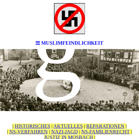
g
MUSLIMFEINDLICHKEIT
|
HISTORISCHES
|
AKTUELLES
|
REPARATIONEN
|
|
NS-VERFAHREN
|
NAZI-JAGD
|
NS-FAMILIENRECHT
|
JUSTIZ IN MOSBACH
|