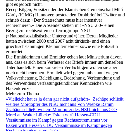
gibt es jedoch nicht.
Recep Bilgen, Vorsitzender der Islamischen Gemeinschaft Millî
Görüş (IGMG) Hannover, postete den Drohbrief bei Twitter und
schrieb dazu: »Der Staatsschutz muss hier intensiver
recherchieren.« Die Absender stellen mit »NSU 2.0« einen
Bezug zur rechtsextremen Terrorgruppe NSU
(»Nationalsozialistischer Untergrund«) her. Deren Mitglieder
hatten zwischen 2000 und 2007 acht türkisch- und einen
griechischstämmigen Kleinunternehmer sowie eine Polizistin
ermordet.
Die Ermittlerinnen und Ermittler gehen laut Ministerium davon
aus, dass es sich beim Verfasser der Briefe immer um denselben
Täter handelt. Einen konkreten Verdächtigen wollen sie aber
noch nicht benennen. Ermittelt wird gegen unbekannt wegen
Volksverhetzung, Beleidigung, Bedrohung, Verleumdung und
des Verwendens verfassungsfeindlicher Kennzeichen wie
Hakenkreuze.
Mehr zum Thema
»Vielleicht hat es ja dann gar nicht aufgehört«: Zschäpe schließt
weitere Mordopfer des NSU nicht aus Von Wiebke Ramm
Zschäpe schließt weitere Mordopfer des NSU nicht aus >>>
Mord an Walter Lübcke: Esken wirft Hessen-CDU
Versäumnisse im Kampf gegen Rechtsextremismus vor
Esken wirft Hessen-CDU Versäumnisse im Kampf gegen
Rechtsextremismus vor >>>