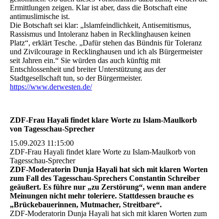
Ermittlungen zeigen. Klar ist aber, dass die Botschaft eine
antimuslimische ist.
Die Botschaft sei klar: „Islamfeindlichkeit, Antisemitismus,
Rassismus und Intoleranz haben in Recklinghausen keinen
Platz“, erklärt Tesche. „Dafür stehen das Bündnis für Toleranz
und Zivilcourage in Recklinghausen und ich als Bürgermeister
seit Jahren ein.“ Sie würden das auch künftig mit
Entschlossenheit und breiter Unterstützung aus der
Stadtgesellschaft tun, so der Bürgermeister.
https://www.derwesten.de/
ZDF-Frau Hayali findet klare Worte zu Islam-Maulkorb
von Tagesschau-Sprecher
15.09.2023 11:15:00
ZDF-Frau Hayali findet klare Worte zu Islam-Maulkorb von
Tagesschau-Sprecher
ZDF-Moderatorin Dunja Hayali hat sich mit klaren Worten
zum Fall des Tagesschau-Sprechers Constantin Schreiber
geäußert. Es führe nur „zu Zerstörung“, wenn man andere
Meinungen nicht mehr toleriere. Stattdessen brauche es
„Brückebauerinnen, Mutmacher, Streitbare“.
ZDF-Moderatorin Dunja Hayali hat sich mit klaren Worten zum