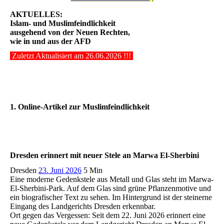
AKTUELLES:
Islam- und Muslimfeindlichkeit
ausgehend von der Neuen Rechten,
wie in und aus der AFD
Zuletzt Aktualisiert am 26.06.2026 !!!
1. Online-Artikel zur Muslimfeindlichkeit
Dresden erinnert mit neuer Stele an Marwa El-Sherbini
Dresden
23. Juni 2026
5 Min
Eine moderne Gedenkstele aus Metall und Glas steht im Marwa-
El-Sherbini-Park. Auf dem Glas sind grüne Pflanzenmotive und
ein biografischer Text zu sehen. Im Hintergrund ist der steinerne
Eingang des Landgerichts Dresden erkennbar.
Ort gegen das Vergessen: Seit dem 22. Juni 2026 erinnert eine