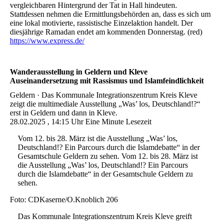
vergleichbaren Hintergrund der Tat in Hall hindeuten.
Stattdessen nehmen die Ermittlungsbehörden an, dass es sich um
eine lokal motivierte, rassistische Einzelaktion handelt. Der
diesjährige Ramadan endet am kommenden Donnerstag. (red)
https://www.express.de/
Wanderausstellung in Geldern und Kleve
Auseinandersetzung mit Rassismus und Islamfeindlichkeit
Geldern · Das Kommunale Integrationszentrum Kreis Kleve
zeigt die multimediale Ausstellung „Was’ los, Deutschland!?“
erst in Geldern und dann in Kleve.
28.02.2025 , 14:15 Uhr Eine Minute Lesezeit
Vom 12. bis 28. März ist die Ausstellung „Was’ los,
Deutschland!? Ein Parcours durch die Islamdebatte“ in der
Gesamtschule Geldern zu sehen. Vom 12. bis 28. März ist
die Ausstellung „Was’ los, Deutschland!? Ein Parcours
durch die Islamdebatte“ in der Gesamtschule Geldern zu
sehen.
Foto: CDKaserne/O.Knoblich 206
Das Kommunale Integrationszentrum Kreis Kleve greift