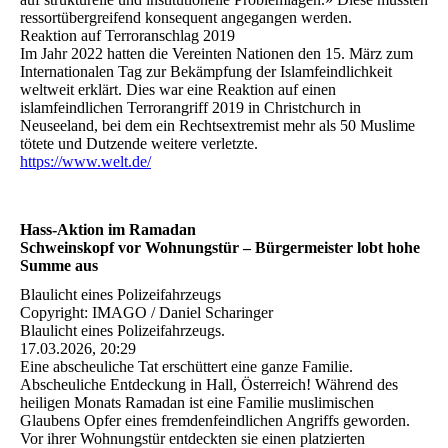
ressortübergreifend konsequent angegangen werden.
Reaktion auf Terroranschlag 2019
Im Jahr 2022 hatten die Vereinten Nationen den 15. März zum
Internationalen Tag zur Bekämpfung der Islamfeindlichkeit
weltweit erklärt. Dies war eine Reaktion auf einen
islamfeindlichen Terrorangriff 2019 in Christchurch in
Neuseeland, bei dem ein Rechtsextremist mehr als 50 Muslime
tötete und Dutzende weitere verletzte.
https://www.welt.de/
Hass-Aktion im Ramadan
Schweinskopf vor Wohnungstür – Bürgermeister lobt hohe
Summe aus
Blaulicht eines Polizeifahrzeugs
Copyright: IMAGO / Daniel Scharinger
Blaulicht eines Polizeifahrzeugs.
17.03.2026, 20:29
Eine abscheuliche Tat erschüttert eine ganze Familie.
Abscheuliche Entdeckung in Hall, Österreich! Während des
heiligen Monats Ramadan ist eine Familie muslimischen
Glaubens Opfer eines fremdenfeindlichen Angriffs geworden.
Vor ihrer Wohnungstür entdeckten sie einen platzierten