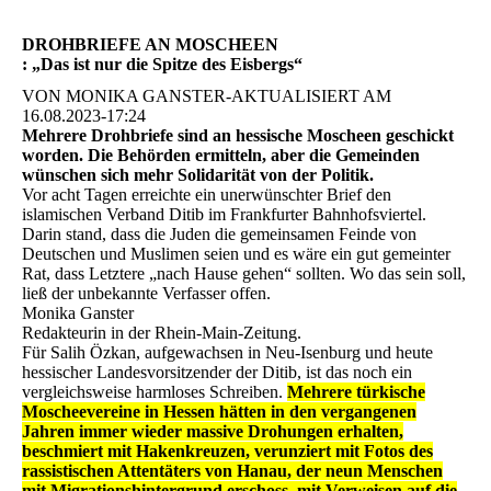
DROHBRIEFE AN MOSCHEEN
: „Das ist nur die Spitze des Eisbergs“
VON MONIKA GANSTER-AKTUALISIERT AM
16.08.2023-17:24
Mehrere Drohbriefe sind an hessische Moscheen geschickt
worden. Die Behörden ermitteln, aber die Gemeinden
wünschen sich mehr Solidarität von der Politik.
Vor acht Tagen erreichte ein unerwünschter Brief den
islamischen Verband Ditib im Frankfurter Bahnhofsviertel.
Darin stand, dass die Juden die gemeinsamen Feinde von
Deutschen und Muslimen seien und es wäre ein gut gemeinter
Rat, dass Letztere „nach Hause gehen“ sollten. Wo das sein soll,
ließ der unbekannte Verfasser offen.
Monika Ganster
Redakteurin in der Rhein-Main-Zeitung.
Für Salih Özkan, aufgewachsen in Neu-Isenburg und heute
hessischer Landesvorsitzender der Ditib, ist das noch ein
vergleichsweise harmloses Schreiben.
Mehrere türkische
Moscheevereine in Hessen hätten in den vergangenen
Jahren immer wieder massive Drohungen erhalten,
beschmiert mit Hakenkreuzen, verunziert mit Fotos des
rassistischen Attentäters von Hanau, der neun Menschen
mit Migrationshintergrund erschoss, mit Verweisen auf die