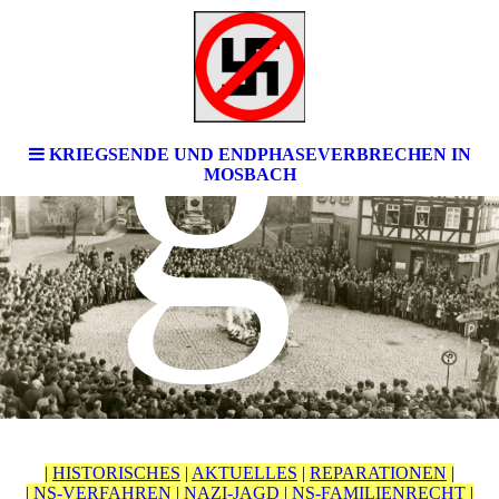
g
KRIEGSENDE UND ENDPHASEVERBRECHEN IN
MOSBACH
|
HISTORISCHES
|
AKTUELLES
|
REPARATIONEN
|
|
NS-VERFAHREN
|
NAZI-JAGD
|
NS-FAMILIENRECHT
|