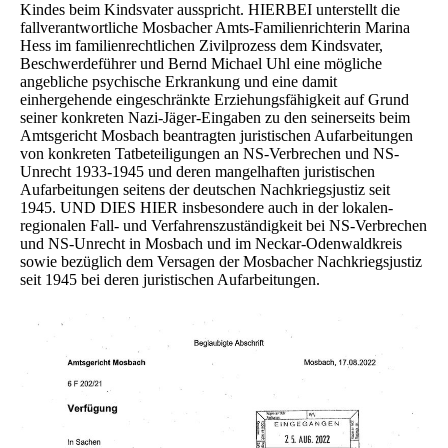
Kindes beim Kindsvater ausspricht. HIERBEI unterstellt die
fallverantwortliche Mosbacher Amts-Familienrichterin Marina
Hess im familienrechtlichen Zivilprozess dem Kindsvater,
Beschwerdeführer und Bernd Michael Uhl eine mögliche
angebliche psychische Erkrankung und eine damit
einhergehende eingeschränkte Erziehungsfähigkeit auf Grund
seiner konkreten Nazi-Jäger-Eingaben zu den seinerseits beim
Amtsgericht Mosbach beantragten juristischen Aufarbeitungen
von konkreten Tatbeteiligungen an NS-Verbrechen und NS-
Unrecht 1933-1945 und deren mangelhaften juristischen
Aufarbeitungen seitens der deutschen Nachkriegsjustiz seit
1945. UND DIES HIER insbesondere auch in der lokalen-
regionalen Fall- und Verfahrenszuständigkeit bei NS-Verbrechen
und NS-Unrecht in Mosbach und im Neckar-Odenwaldkreis
sowie bezüglich dem Versagen der Mosbacher Nachkriegsjustiz
seit 1945 bei deren juristischen Aufarbeitungen.