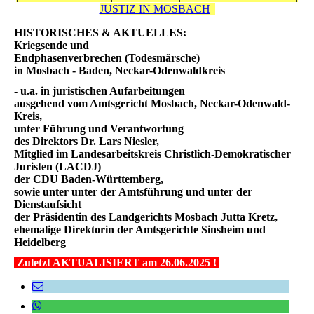
JUSTIZ IN MOSBACH
|
HISTORISCHES & AKTUELLES:
Kriegsende und
Endphasenverbrechen (Todesmärsche)
in Mosbach - Baden, Neckar-Odenwaldkreis
- u.a. in juristischen Aufarbeitungen
ausgehend vom Amtsgericht Mosbach, Neckar-Odenwald-
Kreis,
unter Führung und Verantwortung
des Direktors Dr. Lars Niesler,
Mitglied im Landesarbeitskreis Christlich-Demokratischer
Juristen (LACDJ)
der CDU Baden-Württemberg,
sowie unter unter der Amtsführung und unter der
Dienstaufsicht
der Präsidentin des Landgerichts Mosbach Jutta Kretz,
ehemalige Direktorin der Amtsgerichte Sinsheim und
Heidelberg
Zuletzt AKTUALISIERT am 26.06.2025 !