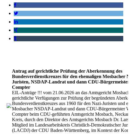
Antrag auf gerichtliche Prüfung der Aberkennung des
Bundesverdienstkreuzes für den ehemaligen Mosbacher Naz
Juristen, NSDAP-Landrat und dann CDU-Bürgermeister W
Compter
EIL-Anträge !!! vom 21.06.2026 an das Amtsgericht Mosbach a
gerichtliche Verfügungen zur Prüfung der begründeten Aberken
Bundesverdienstkreuzes aus 1960 für den Nazi-Juristen und ehe
Mosbacher NSDAP-Landrat und dann CDU-Bürgermeister Wil
Compter beim CDU-geführten Amtsgericht Mosbach, Neckar-O
Kreis, durch den Direktor des Amtsgerichts Mosbach Dr. Lars Ni
Mitglied im Landesarbeitskreis Christlich-Demokratischer Jurist
(LACDJ) der CDU Baden-Württemberg, im Kontext der Kontinu