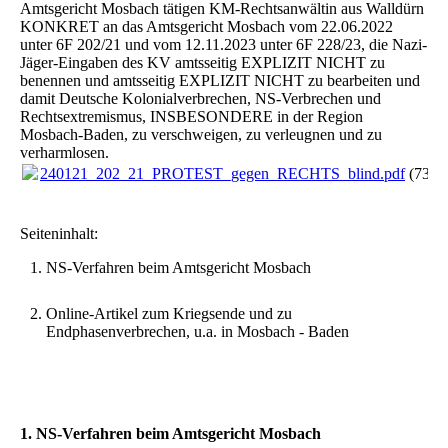
Amtsgericht Mosbach tätigen KM-Rechtsanwältin aus Walldürn
KONKRET an das Amtsgericht Mosbach vom 22.06.2022
unter 6F 202/21 und vom 12.11.2023 unter 6F 228/23, die Nazi-
Jäger-Eingaben des KV amtsseitig EXPLIZIT NICHT zu
benennen und amtsseitig EXPLIZIT NICHT zu bearbeiten und
damit Deutsche Kolonialverbrechen, NS-Verbrechen und
Rechtsextremismus, INSBESONDERE in der Region
Mosbach-Baden, zu verschweigen, zu verleugnen und zu
verharmlosen.
240121_202_21_PROTEST_gegen_RECHTS_blind.pdf
(736.
Seiteninhalt:
NS-Verfahren beim Amtsgericht Mosbach
Online-Artikel zum Kriegsende und zu
Endphasenverbrechen, u.a. in Mosbach - Baden
1. NS-Verfahren beim Amtsgericht Mosbach