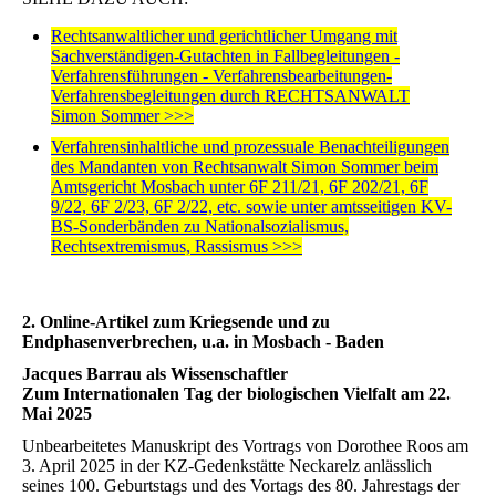
Rechtsanwaltlicher und gerichtlicher Umgang mit
Sachverständigen-Gutachten in Fallbegleitungen -
Verfahrensführungen - Verfahrensbearbeitungen-
Verfahrensbegleitungen durch RECHTSANWALT
Simon Sommer >>>
Verfahrensinhaltliche und prozessuale Benachteiligungen
des Mandanten von Rechtsanwalt Simon Sommer beim
Amtsgericht Mosbach unter 6F 211/21, 6F 202/21, 6F
9/22, 6F 2/23, 6F 2/22, etc. sowie unter amtsseitigen KV-
BS-Sonderbänden zu Nationalsozialismus,
Rechtsextremismus, Rassismus >>>
2. Online-Artikel zum Kriegsende und zu
Endphasenverbrechen, u.a. in Mosbach - Baden
Jacques Barrau als Wissenschaftler
Zum Internationalen Tag der biologischen Vielfalt am 22.
Mai 2025
Unbearbeitetes Manuskript des Vortrags von Dorothee Roos am
3. April 2025 in der KZ-Gedenkstätte Neckarelz anlässlich
seines 100. Geburtstags und des Vortags des 80. Jahrestags der