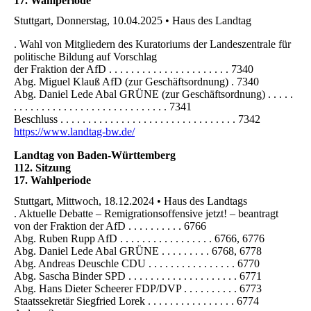
17. Wahlperiode
Stuttgart, Donnerstag, 10.04.2025 • Haus des Landtag
. Wahl von Mitgliedern des Kuratoriums der Landeszentrale für
politische Bildung auf Vorschlag
der Fraktion der AfD . . . . . . . . . . . . . . . . . . . . . . 7340
Abg. Miguel Klauß AfD (zur Geschäftsordnung) . 7340
Abg. Daniel Lede Abal GRÜNE (zur Geschäftsordnung) . . . . .
. . . . . . . . . . . . . . . . . . . . . . . . . . . . 7341
Beschluss . . . . . . . . . . . . . . . . . . . . . . . . . . . . . . . . 7342
https://www.landtag-bw.de/
Landtag von Baden-Württemberg
112. Sitzung
17. Wahlperiode
Stuttgart, Mittwoch, 18.12.2024 • Haus des Landtags
. Aktuelle Debatte – Remigrationsoffensive jetzt! – beantragt
von der Fraktion der AfD . . . . . . . . . . 6766
Abg. Ruben Rupp AfD . . . . . . . . . . . . . . . . . 6766, 6776
Abg. Daniel Lede Abal GRÜNE . . . . . . . . . 6768, 6778
Abg. Andreas Deuschle CDU . . . . . . . . . . . . . . . . 6770
Abg. Sascha Binder SPD . . . . . . . . . . . . . . . . . . . . 6771
Abg. Hans Dieter Scheerer FDP/DVP . . . . . . . . . . 6773
Staatssekretär Siegfried Lorek . . . . . . . . . . . . . . . . 6774