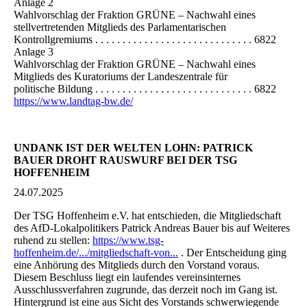
Anlage 2
Wahlvorschlag der Fraktion GRÜNE – Nachwahl eines
stellvertretenden Mitglieds des Parlamentarischen
Kontrollgremiums . . . . . . . . . . . . . . . . . . . . . . . . . . . . . 6822
Anlage 3
Wahlvorschlag der Fraktion GRÜNE – Nachwahl eines
Mitglieds des Kuratoriums der Landeszentrale für
politische Bildung . . . . . . . . . . . . . . . . . . . . . . . . . . . . . 6822
https://www.landtag-bw.de/
UNDANK IST DER WELTEN LOHN: PATRICK
BAUER DROHT RAUSWURF BEI DER TSG
HOFFENHEIM
24.07.2025
Der TSG Hoffenheim e.V. hat entschieden, die Mitgliedschaft
des AfD-Lokalpolitikers Patrick Andreas Bauer bis auf Weiteres
ruhend zu stellen:
https://www.tsg-
hoffenheim.de/.../mitgliedschaft-von...
. Der Entscheidung ging
eine Anhörung des Mitglieds durch den Vorstand voraus.
Diesem Beschluss liegt ein laufendes vereinsinternes
Ausschlussverfahren zugrunde, das derzeit noch im Gang ist.
Hintergrund ist eine aus Sicht des Vorstands schwerwiegende