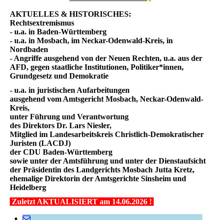
AKTUELLES & HISTORISCHES:
Rechtsextremismus
- u.a. in Baden-Württemberg
- u.a. in Mosbach, im Neckar-Odenwald-Kreis, in
Nordbaden
- Angriffe ausgehend von der Neuen Rechten, u.a. aus der
AFD, gegen staatliche Institutionen, Politiker*innen,
Grundgesetz und Demokratie
- u.a. in juristischen Aufarbeitungen
ausgehend vom Amtsgericht Mosbach, Neckar-Odenwald-
Kreis,
unter Führung und Verantwortung
des Direktors Dr. Lars Niesler,
Mitglied im Landesarbeitskreis Christlich-Demokratischer
Juristen (LACDJ)
der CDU Baden-Württemberg
sowie unter der Amtsführung und unter der Dienstaufsicht
der Präsidentin des Landgerichts Mosbach Jutta Kretz,
ehemalige Direktorin der Amtsgerichte Sinsheim und
Heidelberg
Zuletzt AKTUALISIERT am 14.06.2026 !