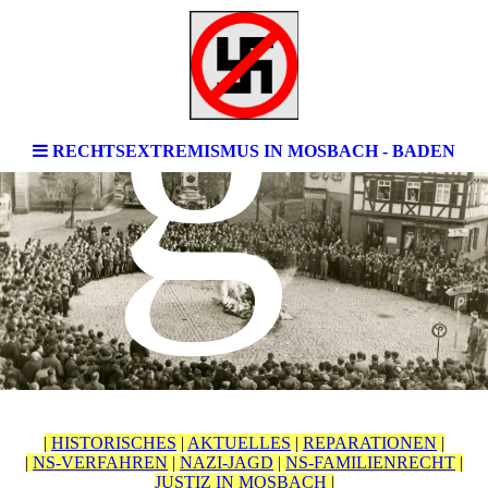
g
RECHTSEXTREMISMUS IN MOSBACH - BADEN
|
HISTORISCHES
|
AKTUELLES
|
REPARATIONEN
|
|
NS-VERFAHREN
|
NAZI-JAGD
|
NS-FAMILIENRECHT
|
JUSTIZ IN MOSBACH
|