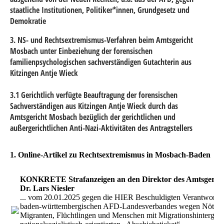
staatliche Institutionen, Politiker*innen, Grundgesetz und
Demokratie
3. NS- und Rechtsextremismus-Verfahren beim Amtsgericht
Mosbach unter Einbeziehung der forensischen
familienpsychologischen sachverständigen Gutachterin aus
Kitzingen Antje Wieck
3.1 Gerichtlich verfügte Beauftragung der forensischen
Sachverständigen aus Kitzingen Antje Wieck durch das
Amtsgericht Mosbach bezüglich der gerichtlichen und
außergerichtlichen Anti-Nazi-Aktivitäten des Antragstellers
1. Online-Artikel zu Rechtsextremismus in Mosbach-Baden
KONKRETE Strafanzeigen an den Direktor des Amtsgeric
Dr. Lars Niesler
... vom 20.01.2025 gegen die HIER Beschuldigten Verantwortli
baden-württembergischen AFD-Landesverbandes wegen Nötig
Migranten, Flüchtlingen und Menschen mit Migrationshintergrun