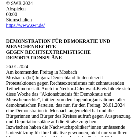
© SWR 2024
Abspielen
00:00
Stumschalten
https://www.swr.de/
DEMONSTRATION FÜR DEMOKRATIE UND
MENSCHENRECHTE
GEGEN RECHTSEXTREMISTISCHE
DEPORTATIONSPLÄNE
26.01.2024
Am kommenden Freitag in Mosbach
Mosbach. (bd) In ganz Deutschland finden derzeit
Protestaktionen gegen Rechtsextremismus mit zehntausenden
Teilnehmern statt. Auch im Neckar-Odenwald-Kreis bildete sich
diese Woche das “Aktionsbündnis für Demokratie und
Menschenrechte”, initiiert von den Jugendorganisationen aller
demokratischen Parteien, das nun für den Freitag, 26.01.2024
eine Demonstration in Mosbach angemeldet hat und die
Bürgerinnen und Bürger des Kreises aufruft gegen Ausgrenzung
und Deportationspläne auf die Straße zu gehen.
Inzwischen haben die Nachwuchspolitiker*innen umfassende
Unterstützung für ihre Initiative gewonnen, nicht nur von Ihren