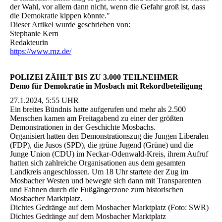
der Wahl, vor allem dann nicht, wenn die Gefahr groß ist, dass
die Demokratie kippen könnte."
Dieser Artikel wurde geschrieben von:
Stephanie Kern
Redakteurin
https://www.rnz.de/
POLIZEI ZÄHLT BIS ZU 3.000 TEILNEHMER
Demo für Demokratie in Mosbach mit Rekordbeteiligung
27.1.2024, 5:55 UHR
Ein breites Bündnis hatte aufgerufen und mehr als 2.500
Menschen kamen am Freitagabend zu einer der größten
Demonstrationen in der Geschichte Mosbachs.
Organisiert hatten den Demonstrationszug die Jungen Liberalen
(FDP), die Jusos (SPD), die grüne Jugend (Grüne) und die
Junge Union (CDU) im Neckar-Odenwald-Kreis, ihrem Aufruf
hatten sich zahlreiche Organisationen aus dem gesamten
Landkreis angeschlossen. Um 18 Uhr startete der Zug im
Mosbacher Westen und bewegte sich dann mit Transparenten
und Fahnen durch die Fußgängerzone zum historischen
Mosbacher Marktplatz.
Dichtes Gedränge auf dem Mosbacher Marktplatz (Foto: SWR)
Dichtes Gedränge auf dem Mosbacher Marktplatz