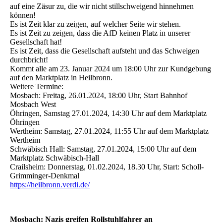
auf eine Zäsur zu, die wir nicht stillschweigend hinnehmen
können!
Es ist Zeit klar zu zeigen, auf welcher Seite wir stehen.
Es ist Zeit zu zeigen, dass die AfD keinen Platz in unserer
Gesellschaft hat!
Es ist Zeit, dass die Gesellschaft aufsteht und das Schweigen
durchbricht!
Kommt alle am 23. Januar 2024 um 18:00 Uhr zur Kundgebung
auf den Marktplatz in Heilbronn.
Weitere Termine:
Mosbach: Freitag, 26.01.2024, 18:00 Uhr, Start Bahnhof
Mosbach West
Öhringen, Samstag 27.01.2024, 14:30 Uhr auf dem Marktplatz
Öhringen
Wertheim: Samstag, 27.01.2024, 11:55 Uhr auf dem Marktplatz
Wertheim
Schwäbisch Hall: Samstag, 27.01.2024, 15:00 Uhr auf dem
Marktplatz Schwäbisch-Hall
Crailsheim: Donnerstag, 01.02.2024, 18.30 Uhr, Start: Scholl-
Grimminger-Denkmal
https://heilbronn.verdi.de/
Mosbach: Nazis greifen Rollstuhlfahrer an