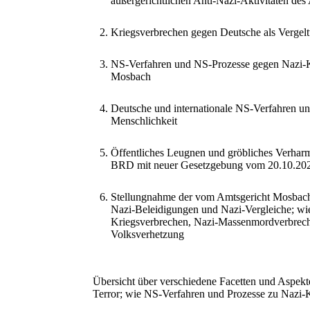
außergerichtlichen Anti-Nazi-Aktivitäten des 
Kriegsverbrechen gegen Deutsche als Vergel
NS-Verfahren und NS-Prozesse gegen Nazi-K
Mosbach
Deutsche und internationale NS-Verfahren 
Menschlichkeit
Öffentliches Leugnen und gröbliches Verharm
BRD mit neuer Gesetzgebung vom 20.10.20
Stellungnahme der vom Amtsgericht Mosbach g
Nazi-Beleidigungen und Nazi-Vergleiche; wi
Kriegsverbrechen, Nazi-Massenmordverbrech
Volksverhetzung
Übersicht über verschiedene Facetten und Aspekt
Terror; wie NS-Verfahren und Prozesse zu Nazi