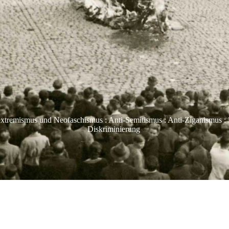
extremismus und Neofaschismus : Anti-Semitismus : Anti-Ziganismus : 
Diskriminierung