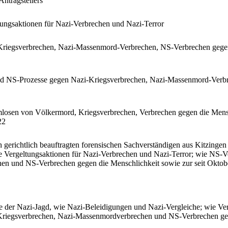
Antragstellers
tungsaktionen für Nazi-Verbrechen und Nazi-Terror
riegsverbrechen, Nazi-Massenmord-Verbrechen, NS-Verbrechen gegen
und NS-Prozesse gegen Nazi-Kriegsverbrechen, Nazi-Massenmord-Verb
losen von Völkermord, Kriegsverbrechen, Verbrechen gegen die Mensch
22
erichtlich beauftragten forensischen Sachverständigen aus Kitzingen
e Vergeltungsaktionen für Nazi-Verbrechen und Nazi-Terror; wie NS-V
en und NS-Verbrechen gegen die Menschlichkeit sowie zur seit Okt
e der Nazi-Jagd, wie Nazi-Beleidigungen und Nazi-Vergleiche; wie Ve
-Kriegsverbrechen, Nazi-Massenmordverbrechen und NS-Verbrechen geg