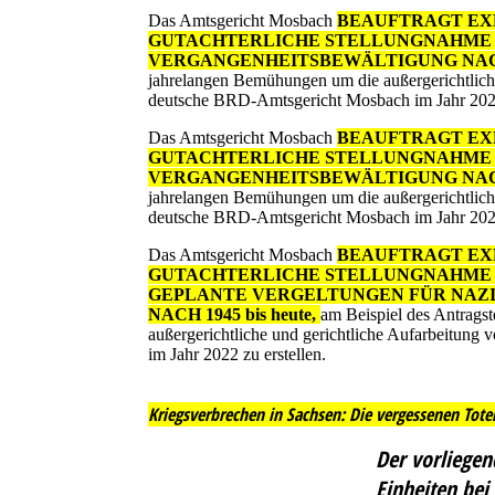
Das Amtsgericht Mosbach
BEAUFTRAGT EX
GUTACHTERLICHE STELLUNGNAHME ZU 
VERGANGENHEITSBEWÄLTIGUNG NACH 19
jahrelangen Bemühungen um die außergerichtliche
deutsche BRD-Amtsgericht Mosbach im Jahr 2022 
Das Amtsgericht Mosbach
BEAUFTRAGT EX
GUTACHTERLICHE STELLUNGNAHME ZU 
VERGANGENHEITSBEWÄLTIGUNG NACH 19
jahrelangen Bemühungen um die außergerichtliche
deutsche BRD-Amtsgericht Mosbach im Jahr 2022 
Das Amtsgericht Mosbach
BEAUFTRAGT EX
GUTACHTERLICHE STELLUNGNAHME 
GEPLANTE VERGELTUNGEN FÜR NAZI-
NACH 1945 bis heute,
am Beispiel des Antrags
außergerichtliche und gerichtliche Aufarbeitung
im Jahr 2022 zu erstellen.
Kriegsverbrechen in Sachsen: Die vergessenen Tote
Der vorliege
Einheiten bei