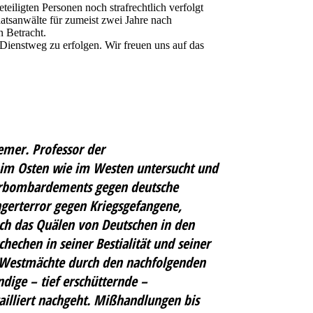
teiligten Personen noch strafrechtlich verfolgt
atsanwälte für zumeist zwei Jahre nach
n Betracht.
ienstweg zu erfolgen. Wir freuen uns auf das
emer. Professor der
 im Osten wie im Westen untersucht und
rorbombardements gegen deutsche
ngerterror gegen Kriegsgefangene,
ch das Quälen von Deutschen in den
echen in seiner Bestialität und seiner
r Westmächte durch den nachfolgenden
dige – tief erschütternde –
illiert nachgeht. Mißhandlungen bis