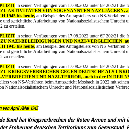
PLIZIT
in seinen Verfügungen vom 17.08.2022 unter 6F 202/21 die fo
AKTIVITÄTEN VON SOGENANNTEN NAZI-JÄGERN, auch 
45 bis heute,
am Beispiel des Antragstellers von NS-Verfahren 
 und gerichtliche Aufarbeitung von Nationalsozialistischem Unrecht u
zu erstellen.
PLIZIT
in seinen Verfügungen vom 17.08.2022 unter 6F 202/21 die fo
NAZI-BELEIDIGUNGEN UND NAZI-VERGLEICHEN, auch i
45 bis heute,
am Beispiel des Antragstellers von NS-Verfahren 
 und gerichtliche Aufarbeitung von Nationalsozialistischem Unrecht u
zu erstellen.
PLIZIT
in seinen Verfügungen vom 17.08.2022 unter 6F 202/21 die fo
ZU KRIEGSVERBRECHEN GEGEN DEUTSCHE ALS UNKO
VERBRECHEN UND NAZI-TERROR, auch in der IN DE
tellers von NS-Verfahren beim Amtsgericht Mosbach in 2022 mit sein
 von Nationalsozialistischem Unrecht und Nationalsozialistischen Ver
n von April /Mai 1945
nde Band hat Kriegsverbrechen der Roten Armee und mit 
 der Eroberung deutschen Territoriums zum Gegenstand.