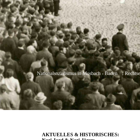
Nationalsozialismus in Mosbach - Baden
: Rechts
AKTUELLES & HISTORISCHES: