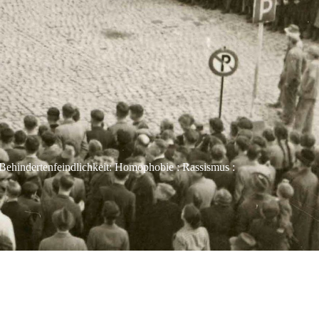
Behindertenfeindlichkeit: Homophobie : Rassismus :