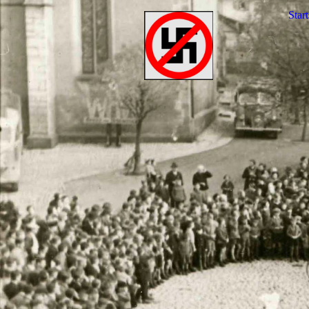
Start