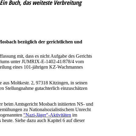
in Buch, das weiteste Verbreitung
Mosbach bezüglich der gerichtlichen und
fassung mit, dass es nicht Aufgabe des Gerichts
steriums unter JUMRIX-E-1402-41/878/4 vom
rteilung eines 101-jährigen KZ-Wachmannes
aus Moltkestr. 2, 97318 Kitzingen, in seinen
en Stellungnahme gutachterlich einzuschätzen
r beim Amtsgericht Mosbach initiierten NS- und
sbemühungen zu Nationalsozialistischem Unrecht
 sogenannten
"Nazi-Jäger"-Aktivitäten
im
heute. Siehe dazu auch Kapitel 6 auf dieser