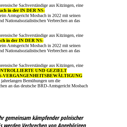
rensische Sachverständige aus Kitzingen, eine
in der IN DER NS-
beim Amtsgericht Mosbach in 2022 mit seinen
nd Nationalsozialistischen Verbrechen an das
rensische Sachverständige aus Kitzingen, eine
n der IN DER NS-
beim Amtsgericht Mosbach in 2022 mit seinen
nd Nationalsozialistischen Verbrechen an das
rensische Sachverständige aus Kitzingen, eine
NTROLLIERTE UND GEZIELT
R NS-VERGANGENHEITSBEWÄLTIGUNG
en jahrelangen Bemühungen um die
brechen an das deutsche BRD-Amtsgericht Mosbach
ihr gemeinsam kämpfender polnischer
 Es werden Verbrechen von Angehörigen