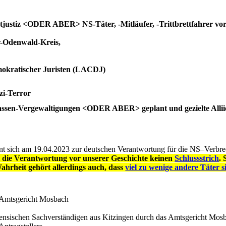
stjustiz <ODER ABER> NS-Täter, -Mitläufer, -Trittbrettfahrer vor
-Odenwald-Kreis,
emokratischer Juristen (LACDJ)
zi-Terror
Massen-Vergewaltigungen <ODER ABER> geplant und gezielte Allii
nt sich am 19.04.2023 zur deutschen Verantwortung für die NS–Verbr
 die Verantwortung vor unserer Geschichte keinen
Schlussstrich
.
hrheit gehört allerdings auch, dass
viel zu wenige andere Täter 
 Amtsgericht Mosbach
orensischen Sachverständigen aus Kitzingen durch das Amtsgericht Mosb