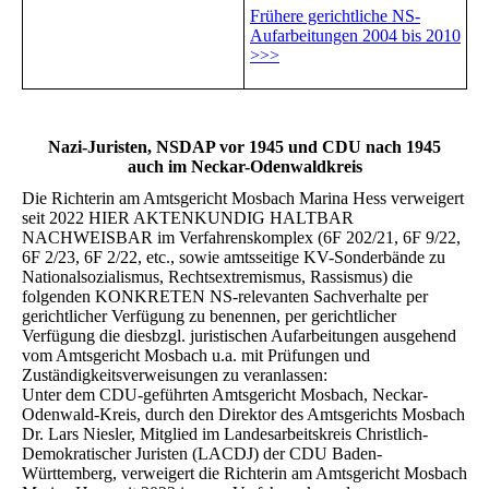
Frühere gerichtliche NS-
Aufarbeitungen 2004 bis 2010
>>>
Nazi-Juristen, NSDAP vor 1945 und CDU nach 1945
auch im Neckar-Odenwaldkreis
Die Richterin am Amtsgericht Mosbach Marina Hess verweigert
seit 2022 HIER AKTENKUNDIG HALTBAR
NACHWEISBAR im Verfahrenskomplex (6F 202/21, 6F 9/22,
6F 2/23, 6F 2/22, etc., sowie amtsseitige KV-Sonderbände zu
Nationalsozialismus, Rechtsextremismus, Rassismus) die
folgenden KONKRETEN NS-relevanten Sachverhalte per
gerichtlicher Verfügung zu benennen, per gerichtlicher
Verfügung die diesbzgl. juristischen Aufarbeitungen ausgehend
vom Amtsgericht Mosbach u.a. mit Prüfungen und
Zuständigkeitsverweisungen zu veranlassen:
Unter dem CDU-geführten Amtsgericht Mosbach, Neckar-
Odenwald-Kreis, durch den Direktor des Amtsgerichts Mosbach
Dr. Lars Niesler, Mitglied im Landesarbeitskreis Christlich-
Demokratischer Juristen (LACDJ) der CDU Baden-
Württemberg, verweigert die Richterin am Amtsgericht Mosbach