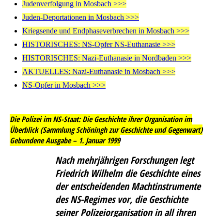
Judenverfolgung in Mosbach >>>
Juden-Deportationen in Mosbach >>>
Kriegsende und Endphaseverbrechen in Mosbach >>>
HISTORISCHES: NS-Opfer NS-Euthanasie >>>
HISTORISCHES: Nazi-Euthanasie in Nordbaden >>>
AKTUELLES: Nazi-Euthanasie in Mosbach >>>
NS-Opfer in Mosbach >>>
Die Polizei im NS-Staat: Die Geschichte ihrer Organisation im
Überblick (Sammlung Schöningh zur Geschichte und Gegenwart)
Gebundene Ausgabe – 1. Januar 1999
Nach mehrjährigen Forschungen legt
Friedrich Wilhelm die Geschichte eines
der entscheidenden Machtinstrumente
des NS-Regimes vor, die Geschichte
seiner Polizeiorganisation in all ihren