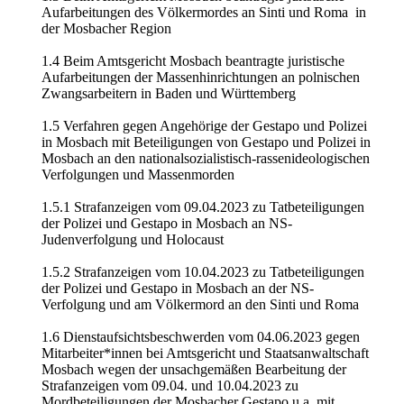
Aufarbeitungen des Völkermordes an Sinti und Roma in
der Mosbacher Region
1.4 Beim Amtsgericht Mosbach beantragte juristische
Aufarbeitungen der Massenhinrichtungen an polnischen
Zwangsarbeitern in Baden und Württemberg
1.5 Verfahren gegen Angehörige der Gestapo und Polizei
in Mosbach mit Beteiligungen von Gestapo und Polizei in
Mosbach an den nationalsozialistisch-rassenideologischen
Verfolgungen und Massenmorden
1.5.1 Strafanzeigen vom 09.04.2023 zu Tatbeteiligungen
der Polizei und Gestapo in Mosbach an NS-
Judenverfolgung und Holocaust
1.5.2 Strafanzeigen vom 10.04.2023 zu Tatbeteiligungen
der Polizei und Gestapo in Mosbach an der NS-
Verfolgung und am Völkermord an den Sinti und Roma
1.6 Dienstaufsichtsbeschwerden vom 04.06.2023 gegen
Mitarbeiter*innen bei Amtsgericht und Staatsanwaltschaft
Mosbach wegen der unsachgemäßen Bearbeitung der
Strafanzeigen vom 09.04. und 10.04.2023 zu
Mordbeteiligungen der Mosbacher Gestapo u.a. mit