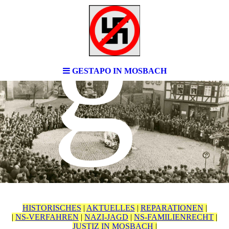
g
GESTAPO IN MOSBACH
HISTORISCHES
|
AKTUELLES
|
REPARATIONEN
|
|
NS-VERFAHREN
|
NAZI-JAGD
|
NS-FAMILIENRECHT
|
JUSTIZ IN MOSBACH
|