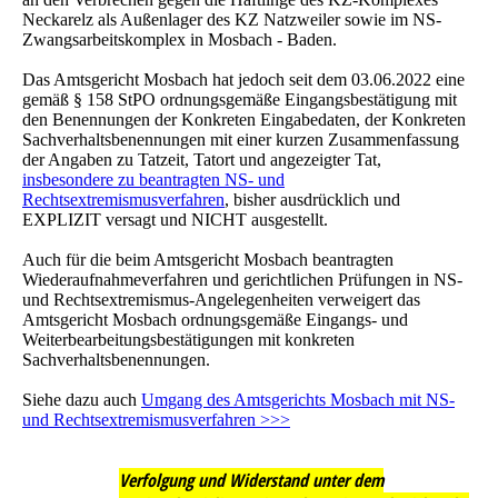
Neckarelz als Außenlager des KZ Natzweiler sowie im NS-
Zwangsarbeitskomplex in Mosbach - Baden.
Das Amtsgericht Mosbach hat jedoch seit dem 03.06.2022 eine
gemäß § 158 StPO ordnungsgemäße Eingangsbestätigung mit
den Benennungen der Konkreten Eingabedaten, der Konkreten
Sachverhaltsbenennungen mit einer kurzen Zusammenfassung
der Angaben zu Tatzeit, Tatort und angezeigter Tat,
insbesondere zu beantragten NS- und
Rechtsextremismusverfahren
, bisher ausdrücklich und
EXPLIZIT versagt und NICHT ausgestellt.
Auch für die beim Amtsgericht Mosbach beantragten
Wiederaufnahmeverfahren und gerichtlichen Prüfungen in NS-
und Rechtsextremismus-Angelegenheiten verweigert das
Amtsgericht Mosbach ordnungsgemäße Eingangs- und
Weiterbearbeitungsbestätigungen mit konkreten
Sachverhaltsbenennungen.
Siehe dazu auch
Umgang des Amtsgerichts Mosbach mit NS-
und Rechtsextremismusverfahren >>>
Verfolgung und Widerstand unter dem