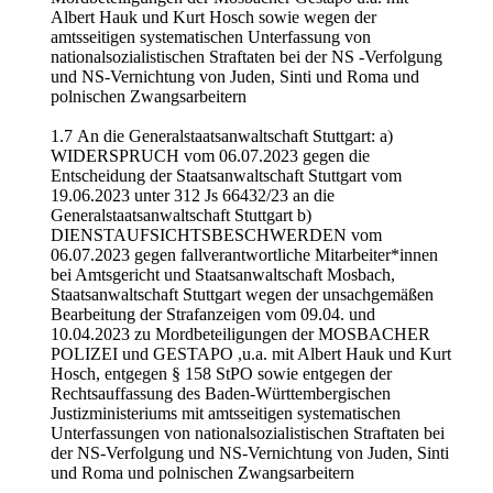
Albert Hauk und Kurt Hosch sowie wegen der
amtsseitigen systematischen Unterfassung von
nationalsozialistischen Straftaten bei der NS -Verfolgung
und NS-Vernichtung von Juden, Sinti und Roma und
polnischen Zwangsarbeitern
1.7 An die Generalstaatsanwaltschaft Stuttgart: a)
WIDERSPRUCH vom 06.07.2023 gegen die
Entscheidung der Staatsanwaltschaft Stuttgart vom
19.06.2023 unter 312 Js 66432/23 an die
Generalstaatsanwaltschaft Stuttgart b)
DIENSTAUFSICHTSBESCHWERDEN vom
06.07.2023 gegen fallverantwortliche Mitarbeiter*innen
bei Amtsgericht und Staatsanwaltschaft Mosbach,
Staatsanwaltschaft Stuttgart wegen der unsachgemäßen
Bearbeitung der Strafanzeigen vom 09.04. und
10.04.2023 zu Mordbeteiligungen der MOSBACHER
POLIZEI und GESTAPO ,u.a. mit Albert Hauk und Kurt
Hosch, entgegen § 158 StPO sowie entgegen der
Rechtsauffassung des Baden-Württembergischen
Justizministeriums mit amtsseitigen systematischen
Unterfassungen von nationalsozialistischen Straftaten bei
der NS-Verfolgung und NS-Vernichtung von Juden, Sinti
und Roma und polnischen Zwangsarbeitern