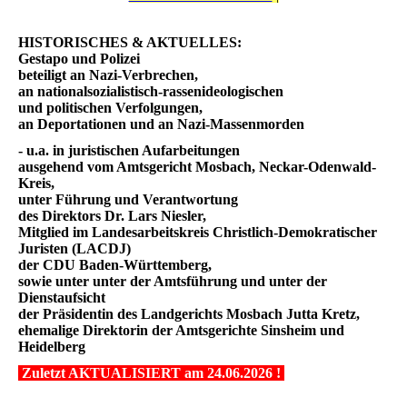
HISTORISCHES & AKTUELLES:
Gestapo und Polizei
beteiligt an Nazi-Verbrechen,
an nationalsozialistisch-rassenideologischen
und politischen Verfolgungen,
an Deportationen und an Nazi-Massenmorden
- u.a. in juristischen Aufarbeitungen
ausgehend vom Amtsgericht Mosbach, Neckar-Odenwald-
Kreis,
unter Führung und Verantwortung
des Direktors Dr. Lars Niesler,
Mitglied im Landesarbeitskreis Christlich-Demokratischer
Juristen (LACDJ)
der CDU Baden-Württemberg,
sowie unter unter der Amtsführung und unter der
Dienstaufsicht
der Präsidentin des Landgerichts Mosbach Jutta Kretz,
ehemalige Direktorin der Amtsgerichte Sinsheim und
Heidelberg
Zuletzt AKTUALISIERT am 24.06.2026 !