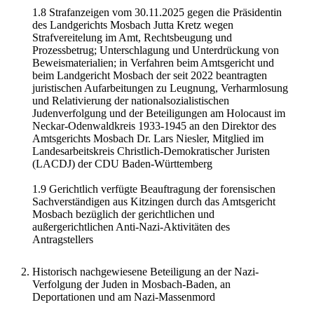
1.8 Strafanzeigen vom 30.11.2025 gegen die Präsidentin
des Landgerichts Mosbach Jutta Kretz wegen
Strafvereitelung im Amt, Rechtsbeugung und
Prozessbetrug; Unterschlagung und Unterdrückung von
Beweismaterialien; in Verfahren beim Amtsgericht und
beim Landgericht Mosbach der seit 2022 beantragten
juristischen Aufarbeitungen zu Leugnung, Verharmlosung
und Relativierung der nationalsozialistischen
Judenverfolgung und der Beteiligungen am Holocaust im
Neckar-Odenwaldkreis 1933-1945 an den Direktor des
Amtsgerichts Mosbach Dr. Lars Niesler, Mitglied im
Landesarbeitskreis Christlich-Demokratischer Juristen
(LACDJ) der CDU Baden-Württemberg
1.9 Gerichtlich verfügte Beauftragung der forensischen
Sachverständigen aus Kitzingen durch das Amtsgericht
Mosbach bezüglich der gerichtlichen und
außergerichtlichen Anti-Nazi-Aktivitäten des
Antragstellers
Historisch nachgewiesene Beteiligung an der Nazi-
Verfolgung der Juden in Mosbach-Baden, an
Deportationen und am Nazi-Massenmord