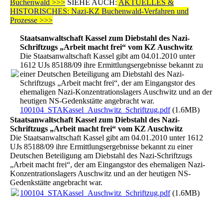
Buchenwald >>>
SIEHE AUCH:
AKTUELLES &
HISTORISCHES: Nazi-KZ Buchenwald-Verfahren und
Prozesse >>>
Staatsanwaltschaft Kassel zum Diebstahl des Nazi-
Schriftzugs „Arbeit macht frei“ vom KZ Auschwitz
Die Staatsanwaltschaft Kassel gibt am 04.01.2010 unter
1612 UJs 85188/09 ihre Ermittlungsergebnisse bekannt zu
einer Deutschen Beteiligung am Diebstahl des Nazi-
Schriftzugs „Arbeit macht frei“, der am Eingangstor des
ehemaligen Nazi-Konzentrationslagers Auschwitz und an der
heutigen NS-Gedenkstätte angebracht war.
100104_STAKassel_Auschwitz_Schriftzug.pdf
(1.6MB)
Staatsanwaltschaft Kassel zum Diebstahl des Nazi-
Schriftzugs „Arbeit macht frei“ vom KZ Auschwitz
Die Staatsanwaltschaft Kassel gibt am 04.01.2010 unter 1612
UJs 85188/09 ihre Ermittlungsergebnisse bekannt zu einer
Deutschen Beteiligung am Diebstahl des Nazi-Schriftzugs
„Arbeit macht frei“, der am Eingangstor des ehemaligen Nazi-
Konzentrationslagers Auschwitz und an der heutigen NS-
Gedenkstätte angebracht war.
100104_STAKassel_Auschwitz_Schriftzug.pdf
(1.6MB)