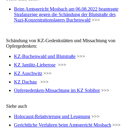
Beim Amtsgericht Mosbach am 06.08.2022 beantragte
Strafanzeige gegen die Schändung der Blutstraße des
Nazi-Konzentrationslagers Buchenwald
>>>
Schändung von KZ-Gedenkstätten und Missachtung von
Opfergedenken:
KZ-Buchenwald und Blutstraße
>>>
KZ Jamlitz-Lieberose
>>>
KZ Auschwitz
>>>
KZ Dachau
>>>
Opfergedenken-Missachtung im KZ Sobibor
>>>
Siehe auch
Holocaust-Relativierung und Leugnung
>>>
Gerichtliche Verfahren beim Amtsgericht Mosbach
>>>