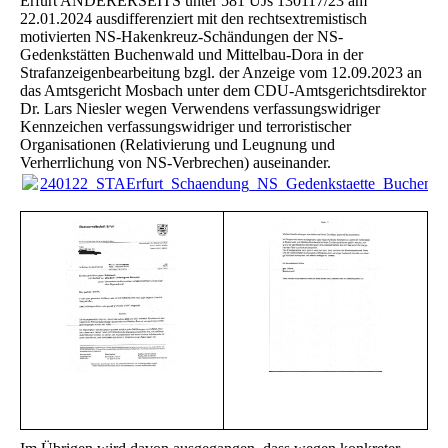
Erfurt ANDERERSEITS unter 581 UJs 130117/23 am
22.01.2024 ausdifferenziert mit den rechtsextremistisch
motivierten NS-Hakenkreuz-Schändungen der NS-
Gedenkstätten Buchenwald und Mittelbau-Dora in der
Strafanzeigenbearbeitung bzgl. der Anzeige vom 12.09.2023 an
das Amtsgericht Mosbach unter dem CDU-Amtsgerichtsdirektor
Dr. Lars Niesler wegen Verwendens verfassungswidriger
Kennzeichen verfassungswidriger und terroristischer
Organisationen (Relativierung und Leugnung und
Verherrlichung von NS-Verbrechen) auseinander.
240122_STAErfurt_Schaendung_NS_Gedenkstaette_Buchenwa