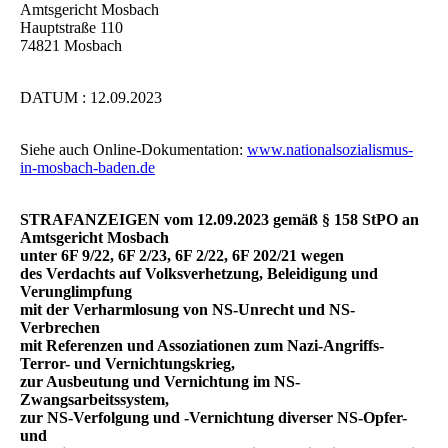
Amtsgericht Mosbach
Hauptstraße 110
74821 Mosbach
DATUM : 12.09.2023
Siehe auch Online-Dokumentation:
www.nationalsozialismus-
in-mosbach-baden.de
STRAFANZEIGEN vom 12.09.2023 gemäß § 158 StPO an
Amtsgericht Mosbach
unter 6F 9/22, 6F 2/23, 6F 2/22, 6F 202/21 wegen
des Verdachts auf Volksverhetzung, Beleidigung und
Verunglimpfung
mit der Verharmlosung von NS-Unrecht und NS-
Verbrechen
mit Referenzen und Assoziationen zum Nazi-Angriffs-
Terror- und Vernichtungskrieg,
zur Ausbeutung und Vernichtung im NS-
Zwangsarbeitssystem,
zur NS-Verfolgung und -Vernichtung diverser NS-Opfer-
und