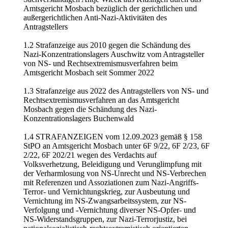
Amtsgericht Mosbach bezüglich der gerichtlichen und
außergerichtlichen Anti-Nazi-Aktivitäten des
Antragstellers
1.2 Strafanzeige aus 2010 gegen die Schändung des
Nazi-Konzentrationslagers Auschwitz vom Antragsteller
von NS- und Rechtsextremismusverfahren beim
Amtsgericht Mosbach seit Sommer 2022
1.3 Strafanzeige aus 2022 des Antragstellers von NS- und
Rechtsextremismusverfahren an das Amtsgericht
Mosbach gegen die Schändung des Nazi-
Konzentrationslagers Buchenwald
1.4 STRAFANZEIGEN vom 12.09.2023 gemäß § 158
StPO an Amtsgericht Mosbach unter 6F 9/22, 6F 2/23, 6F
2/22, 6F 202/21 wegen des Verdachts auf
Volksverhetzung, Beleidigung und Verunglimpfung mit
der Verharmlosung von NS-Unrecht und NS-Verbrechen
mit Referenzen und Assoziationen zum Nazi-Angriffs-
Terror- und Vernichtungskrieg, zur Ausbeutung und
Vernichtung im NS-Zwangsarbeitssystem, zur NS-
Verfolgung und -Vernichtung diverser NS-Opfer- und
NS-Widerstandsgruppen, zur Nazi-Terrorjustiz, bei