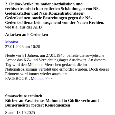
2. Online-Artikel zu nationalsozialistisch und
rechtsextremistisch-orientierten Schändungen von NS-
Gedenkstätten und Nazi-Konzentrationslager-
Gedenkstätten sowie Bestrebungen gegen die NS-
Gedenkstättenarbeit ausgehend von der Neuen Rechten,
wie u.a. aus der AFD
Attacken aufs Gedenken
Monitor
27.01.2026 um 16:20
Heute vor 81 Jahren, am 27.01.1945, befreite die sowjetische
Armee das KZ- und Vernichtungslager Auschwitz. An diesem
Tag wird den Millionen Menschen gedacht, die im
Nationalsozialismus verfolgt und ermordet wurden. Doch dieses
Erinnern wird immer wieder attackiert.
FACEBOOK :
Monitor
>>>
Staatsschutz ermittelt
Bücher an Faschismus-Mahnmal in Görlitz verbrannt –
Bürgermeister fordert Konsequenzen
Stand: 18.10.2025