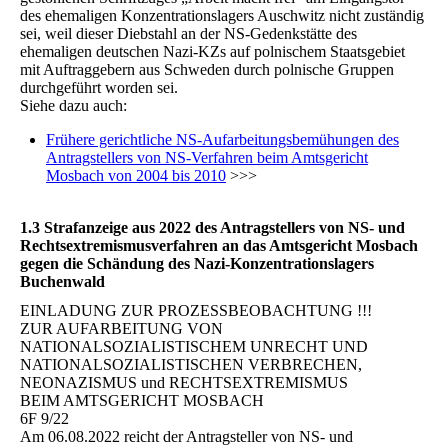
des ehemaligen Konzentrationslagers Auschwitz nicht zuständig
sei, weil dieser Diebstahl an der NS-Gedenkstätte des
ehemaligen deutschen Nazi-KZs auf polnischem Staatsgebiet
mit Auftraggebern aus Schweden durch polnische Gruppen
durchgeführt worden sei.
Siehe dazu auch:
Frühere gerichtliche NS-Aufarbeitungsbemühungen des
Antragstellers von NS-Verfahren beim Amtsgericht
Mosbach von 2004 bis 2010
>>>
1.3 Strafanzeige aus 2022 des Antragstellers von NS- und
Rechtsextremismusverfahren an das Amtsgericht Mosbach
gegen die Schändung des Nazi-Konzentrationslagers
Buchenwald
EINLADUNG ZUR PROZESSBEOBACHTUNG !!!
ZUR AUFARBEITUNG VON
NATIONALSOZIALISTISCHEM UNRECHT UND
NATIONALSOZIALISTISCHEN VERBRECHEN,
NEONAZISMUS und RECHTSEXTREMISMUS
BEIM AMTSGERICHT MOSBACH
6F 9/22
Am 06.08.2022 reicht der Antragsteller von NS- und