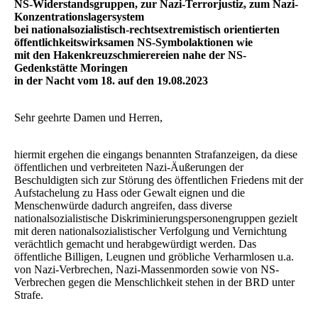
NS-Widerstandsgruppen, zur Nazi-Terrorjustiz, zum Nazi-
Konzentrationslagersystem
bei nationalsozialistisch-rechtsextremistisch orientierten
öffentlichkeitswirksamen NS-Symbolaktionen wie
mit den Hakenkreuzschmierereien nahe der NS-
Gedenkstätte Moringen
in der Nacht vom 18. auf den 19.08.2023
Sehr geehrte Damen und Herren,
hiermit ergehen die eingangs benannten Strafanzeigen, da diese
öffentlichen und verbreiteten Nazi-Äußerungen der
Beschuldigten sich zur Störung des öffentlichen Friedens mit der
Aufstachelung zu Hass oder Gewalt eignen und die
Menschenwürde dadurch angreifen, dass diverse
nationalsozialistische Diskriminierungspersonengruppen gezielt
mit deren nationalsozialistischer Verfolgung und Vernichtung
verächtlich gemacht und herabgewürdigt werden. Das
öffentliche Billigen, Leugnen und gröbliche Verharmlosen u.a.
von Nazi-Verbrechen, Nazi-Massenmorden sowie von NS-
Verbrechen gegen die Menschlichkeit stehen in der BRD unter
Strafe.