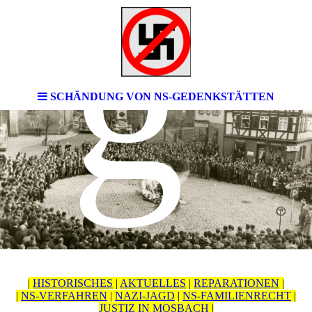
g
SCHÄNDUNG VON NS-GEDENKSTÄTTEN
|
HISTORISCHES
|
AKTUELLES
|
REPARATIONEN
|
|
NS-VERFAHREN
|
NAZI-JAGD
|
NS-FAMILIENRECHT
|
JUSTIZ IN MOSBACH
|