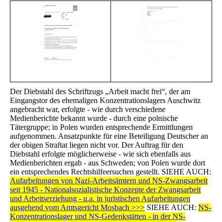
Der Diebstahl des Schriftzugs „Arbeit macht frei“, der am
Eingangstor des ehemaligen Konzentrationslagers Auschwitz
angebracht war, erfolgte - wie durch verschiedene
Medienberichte bekannt wurde - durch eine polnische
Tätergruppe; in Polen wurden entsprechende Ermittlungen
aufgenommen. Ansatzpunkte für eine Beteiligung Deutscher an
der obigen Straftat liegen nicht vor. Der Auftrag für den
Diebstahl erfolgte möglicherweise - wie sich ebenfalls aus
Medienberichten ergab - aus Schweden; von Polen wurde dort
ein entsprechendes Rechtshilfeersuchen gestellt. SIEHE AUCH:
Aufarbeitungen von Nazi-Arbeitsämtern und NS-Zwangsarbeit
seit 1945 - Nationalsozialistische Konzepte der Zwangsarbeit
und Arbeitserziehung - u.a. in juristischen Aufarbeitungen
ausgehend vom Amtsgericht Mosbach >>>
SIEHE AUCH:
NS-
Konzentrationslager und NS-Gedenkstätten - in der NS-