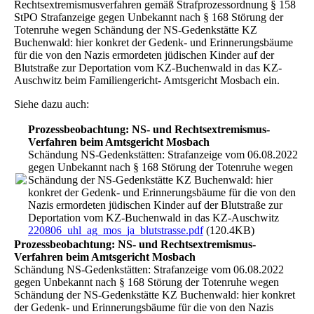
Rechtsextremismusverfahren gemäß Strafprozessordnung § 158
StPO Strafanzeige gegen Unbekannt nach § 168 Störung der
Totenruhe wegen Schändung der NS-Gedenkstätte KZ
Buchenwald: hier konkret der Gedenk- und Erinnerungsbäume
für die von den Nazis ermordeten jüdischen Kinder auf der
Blutstraße zur Deportation vom KZ-Buchenwald in das KZ-
Auschwitz beim Familiengericht- Amtsgericht Mosbach ein.
Siehe dazu auch:
Prozessbeobachtung: NS- und Rechtsextremismus-
Verfahren beim Amtsgericht Mosbach
Schändung NS-Gedenkstätten: Strafanzeige vom 06.08.2022
gegen Unbekannt nach § 168 Störung der Totenruhe wegen
Schändung der NS-Gedenkstätte KZ Buchenwald: hier
konkret der Gedenk- und Erinnerungsbäume für die von den
Nazis ermordeten jüdischen Kinder auf der Blutstraße zur
Deportation vom KZ-Buchenwald in das KZ-Auschwitz
220806_uhl_ag_mos_ja_blutstrasse.pdf
(120.4KB)
Prozessbeobachtung: NS- und Rechtsextremismus-
Verfahren beim Amtsgericht Mosbach
Schändung NS-Gedenkstätten: Strafanzeige vom 06.08.2022
gegen Unbekannt nach § 168 Störung der Totenruhe wegen
Schändung der NS-Gedenkstätte KZ Buchenwald: hier konkret
der Gedenk- und Erinnerungsbäume für die von den Nazis