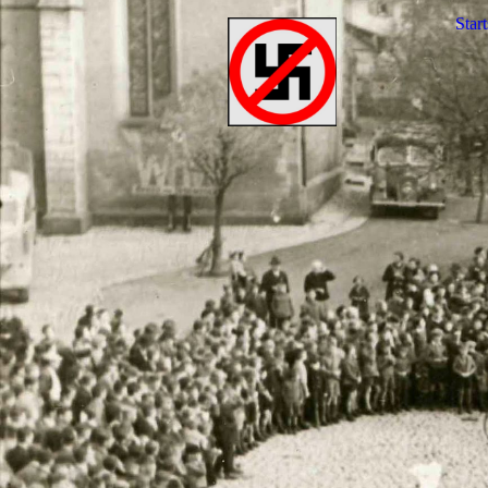
Start