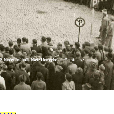
Behindertenfeindlichkeit: Homophobie : Rassismus :