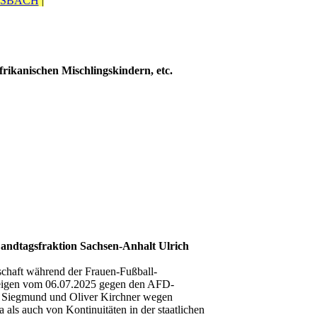
OSBACH
|
rikanischen Mischlingskindern, etc.
andtagsfraktion Sachsen-Anhalt Ulrich
chaft während der Frauen-Fußball-
nzeigen vom 06.07.2025 gegen den AFD-
h Siegmund und Oliver Kirchner wegen
ls auch von Kontinuitäten in der staatlichen