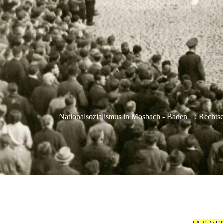
Nationalsozialismus in Mosbach - Baden
: Rechts