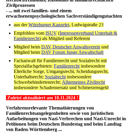
Zivilprozessen
- ... mit zwei familien- und einem
erwachsenenpsychologischen Sachverständigengutachten
aus der
Würzburger Kanzelei
, Ludwigstraße 23
Empfohlen vom
ISUV
(
Interessenverband Unterhalt &
Familienrecht
) als Mitglied und Referent
Mitglied beim
DAV Deutscher Anwaltsverein
und
Mitglied beim
DAV Forum Junge Anwaltschaft
Fachanwalt für Familienrecht und Sozialrecht mit
Spezialfachgebieten:
Familienrecht
insbesondere
Elterliche Sorge, Umgangsrecht, Scheidungsrecht,
Unterhaltsrecht;
Sozialrecht
insbesondere
Schwerbehindertenrecht;
Allgemeines Zivilrecht
insbesondere Schadensersatz und Schmerzensgeld
Zuletzt aktualisiert am 10.11.2024 !
Verfahrensrelevante Thematisierungen von
Familienrechtsangelegenheiten sowie von juristischen
Aufarbeitungen von Nazi-Verbrechen und Nazi-Unrecht in
Petitionen beim Deutschen Bundestag und beim Landtag
von Baden-Württemberg ...