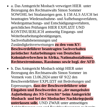
a. Das Amtsgericht Mosbach verweigert HIER unter
Bezeugung des Rechtsanwalts Simon Sommer
SOWOHL bei Strafanzeigen gem. § 158 ALS AUCH bei
beantragten Wiederaufnahme- und Aufhebungsverfahren,
Wiedergutmachungs- und Entschädigungsverfahren,
gerichtlichen Prüfungen HIER EXPLIZIT UND
KONTINUIERLICH amtsseitig Eingangs- und
Weiterbearbeitungsbestätigungen,
Sachverhaltsbenennungen und
Zuständigkeitsverweisungen
zu den vom KV-
Beschwerdeführer beantragten Sachverhalten
juristischer Aufarbeitungen von Deutschen
Kolonialverbrechen in Afrika, Nationalsozialismus,
Rechtsextremismus, Rassismus sowie bzgl. der AFD
.
b. Das Amtsgericht Mosbach nötigt HIER unter
Bezeugung des Rechtsanwalts Simon Sommer im
Vermerk vom 13.06.2024 unter 6F 9/22 den
Beschwerdeführer EXPLIZIT mit Bedrohungen und
Erpressungen,
dass der Beschwerdeführer seine
Eingaben und Beschwerden zu
„der mangelnden
Aufarbeitung des NS-Unrechts“
beim Amtsgericht
Mosbach und bei der Mosbacher Nachkriegsjustiz
unterlassen solle.
UND ZWAR unter amtsseitigen