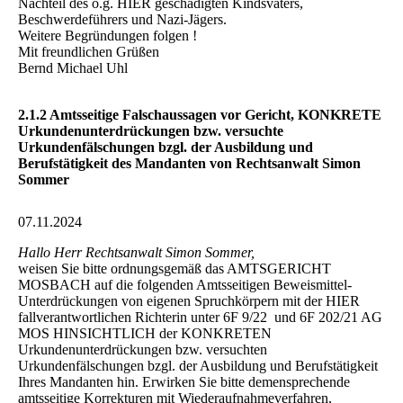
Nachteil des o.g. HIER geschädigten Kindsvaters,
Beschwerdeführers und Nazi-Jägers.
Weitere Begründungen folgen !
Mit freundlichen Grüßen
Bernd Michael Uhl
2.1.2 Amtsseitige Falschaussagen vor Gericht, KONKRETE
Urkundenunterdrückungen bzw. versuchte
Urkundenfälschungen bzgl. der Ausbildung und
Berufstätigkeit des Mandanten von Rechtsanwalt Simon
Sommer
07.11.2024
Hallo Herr Rechtsanwalt Simon Sommer,
weisen Sie bitte ordnungsgemäß das AMTSGERICHT
MOSBACH auf die folgenden Amtsseitigen Beweismittel-
Unterdrückungen von eigenen Spruchkörpern mit der HIER
fallverantwortlichen Richterin unter 6F 9/22 und 6F 202/21 AG
MOS HINSICHTLICH der KONKRETEN
Urkundenunterdrückungen bzw. versuchten
Urkundenfälschungen bzgl. der Ausbildung und Berufstätigkeit
Ihres Mandanten hin. Erwirken Sie bitte demensprechende
amtsseitige Korrekturen mit Wiederaufnahmeverfahren,