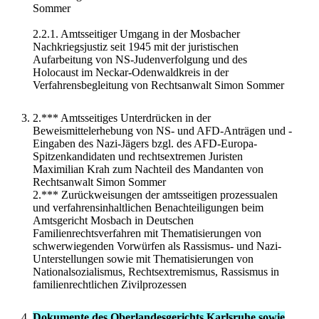
Sommer
2.2.1. Amtsseitiger Umgang in der Mosbacher
Nachkriegsjustiz seit 1945 mit der juristischen
Aufarbeitung von NS-Judenverfolgung und des
Holocaust im Neckar-Odenwaldkreis in der
Verfahrensbegleitung von Rechtsanwalt Simon Sommer
2.*** Amtsseitiges Unterdrücken in der
Beweismittelerhebung von NS- und AFD-Anträgen und -
Eingaben des Nazi-Jägers bzgl. des AFD-Europa-
Spitzenkandidaten und rechtsextremen Juristen
Maximilian Krah zum Nachteil des Mandanten von
Rechtsanwalt Simon Sommer
2.*** Zurückweisungen der amtsseitigen prozessualen
und verfahrensinhaltlichen Benachteiligungen beim
Amtsgericht Mosbach in Deutschen
Familienrechtsverfahren mit Thematisierungen von
schwerwiegenden Vorwürfen als Rassismus- und Nazi-
Unterstellungen sowie mit Thematisierungen von
Nationalsozialismus, Rechtsextremismus, Rassismus in
familienrechtlichen Zivilprozessen
Dokumente des Oberlandesgerichts Karlsruhe sowie