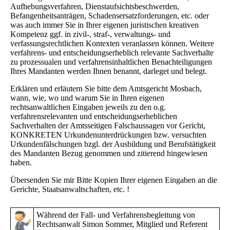
Aufhebungsverfahren, Dienstaufsichtsbeschwerden,
Befangenheitsanträgen, Schadensersatzforderungen, etc. oder
was auch immer Sie in Ihrer eigenen juristischen kreativen
Kompetenz ggf. in zivil-, straf-, verwaltungs- und
verfassungsrechtlichen Kontexten veranlassen können. Weitere
verfahrens- und entscheidungserheblich relevante Sachverhalte
zu prozessualen und verfahrensinhaltlichen Benachteiligungen
Ihres Mandanten werden Ihnen benannt, darleget und belegt.
Erklären und erläutern Sie bitte dem Amtsgericht Mosbach,
wann, wie, wo und warum Sie in Ihren eigenen
rechtsanwaltlichen Eingaben jeweils zu den o.g.
verfahrensrelevanten und entscheidungserheblichen
Sachverhalten der Amtsseitigen Falschaussagen vor Gericht,
KONKRETEN Urkundenunterdrückungen bzw. versuchten
Urkundenfälschungen bzgl. der Ausbildung und Berufstätigkeit
des Mandanten Bezug genommen und zitierend hingewiesen
haben.
Übersenden Sie mir Bitte Kopien Ihrer eigenen Eingaben an die
Gerichte, Staatsanwaltschaften, etc. !
Während der Fall- und Verfahrensbegleitung von
Rechtsanwalt Simon Sommer, Mitglied und Referent