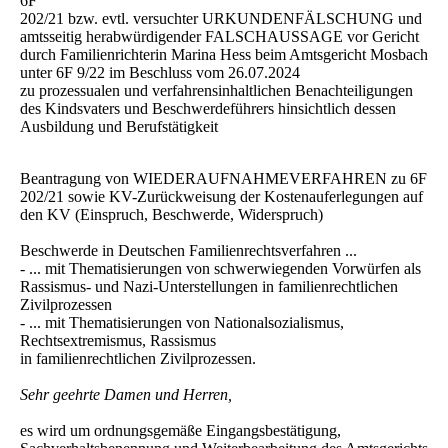
6F
202/21 bzw. evtl. versuchter URKUNDENFÄLSCHUNG und
amtsseitig herabwürdigender FALSCHAUSSAGE vor Gericht
durch Familienrichterin Marina Hess beim Amtsgericht Mosbach
unter 6F 9/22 im Beschluss vom 26.07.2024
zu prozessualen und verfahrensinhaltlichen Benachteiligungen
des Kindsvaters und Beschwerdeführers hinsichtlich dessen
Ausbildung und Berufstätigkeit
Beantragung von WIEDERAUFNAHMEVERFAHREN zu 6F
202/21 sowie KV-Zurückweisung der Kostenauferlegungen auf
den KV (Einspruch, Beschwerde, Widerspruch)
Beschwerde in Deutschen Familienrechtsverfahren ...
- ... mit Thematisierungen von schwerwiegenden Vorwürfen als
Rassismus- und Nazi-Unterstellungen in familienrechtlichen
Zivilprozessen
- ... mit Thematisierungen von Nationalsozialismus,
Rechtsextremismus, Rassismus
in familienrechtlichen Zivilprozessen.
Sehr geehrte Damen und Herren,
es wird um ordnungsgemäße Eingangsbestätigung,