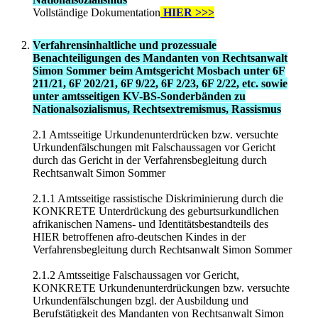
Vollständige Dokumentation
HIER >>>
Verfahrensinhaltliche und prozessuale
Benachteiligungen des Mandanten von Rechtsanwalt
Simon Sommer beim Amtsgericht Mosbach unter 6F
211/21, 6F 202/21, 6F 9/22, 6F 2/23, 6F 2/22, etc. sowie
unter amtsseitigen KV-BS-Sonderbänden zu
Nationalsozialismus, Rechtsextremismus, Rassismus
2.1 Amtsseitige Urkundenunterdrücken bzw. versuchte
Urkundenfälschungen mit Falschaussagen vor Gericht
durch das Gericht in der Verfahrensbegleitung durch
Rechtsanwalt Simon Sommer
2.1.1 Amtsseitige rassistische Diskriminierung durch die
KONKRETE Unterdrückung des geburtsurkundlichen
afrikanischen Namens- und Identitätsbestandteils des
HIER betroffenen afro-deutschen Kindes in der
Verfahrensbegleitung durch Rechtsanwalt Simon Sommer
2.1.2 Amtsseitige Falschaussagen vor Gericht,
KONKRETE Urkundenunterdrückungen bzw. versuchte
Urkundenfälschungen bzgl. der Ausbildung und
Berufstätigkeit des Mandanten von Rechtsanwalt Simon