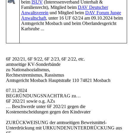
beim
ISUV
(Interessenverband Unterhalt &
Familienrecht), Mitglied beim
DAV Deutscher
Anwaltsverein
und Mitglied beim
DAV Forum Junge
Anwaltschaft
, unter 16 UF 62/24 am 09.10.2024 beim
Amtsgericht Mosbach und beim Oberlandesgericht
Karlsruhe ...
6F 202/21, 6F 9/22, 6F 2/23, 6F 2/22, etc.
amtsseitige KV-Sonderbände
zu Nationalsozialismus,
Rechtsextremismus, Rassismus
Amtsgericht Mosbach Hauptstraße 110 74821 Mosbach
07.11.2024
BEGRÜNDUNGSNACHTRAG zu…
6F 202/21 sowie o.g. AZs
… Beschwerde unter 6F 202/21 gegen die
Kostenentscheidungen gegen den Kindsvater
ZURÜCKWEISUNG der amtsseitigen Beweismittel-
Unterdrückung mit URKUNDENUNTERDRÜCKUNG aus