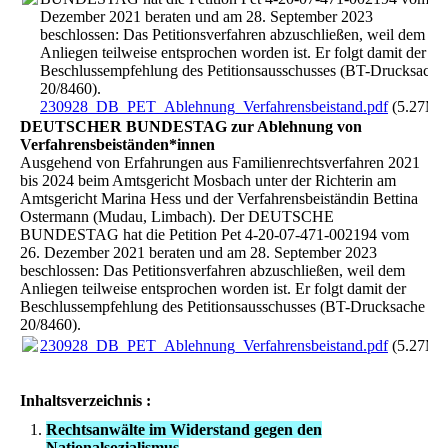
Dezember 2021 beraten und am 28. September 2023
beschlossen: Das Petitionsverfahren abzuschließen, weil dem
Anliegen teilweise entsprochen worden ist. Er folgt damit der
Beschlussempfehlung des Petitionsausschusses (BT-Drucksache
20/8460).
230928_DB_PET_Ablehnung_Verfahrensbeistand.pdf
(5.27MB
DEUTSCHER BUNDESTAG zur Ablehnung von
Verfahrensbeiständen*innen
Ausgehend von Erfahrungen aus Familienrechtsverfahren 2021
bis 2024 beim Amtsgericht Mosbach unter der Richterin am
Amtsgericht Marina Hess und der Verfahrensbeiständin Bettina
Ostermann (Mudau, Limbach). Der DEUTSCHE
BUNDESTAG hat die Petition Pet 4-20-07-471-002194 vom
26. Dezember 2021 beraten und am 28. September 2023
beschlossen: Das Petitionsverfahren abzuschließen, weil dem
Anliegen teilweise entsprochen worden ist. Er folgt damit der
Beschlussempfehlung des Petitionsausschusses (BT-Drucksache
20/8460).
230928_DB_PET_Ablehnung_Verfahrensbeistand.pdf
(5.27MB
Inhaltsverzeichnis :
Rechtsanwälte im Widerstand gegen den
Nationalsozialismus