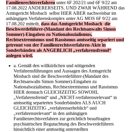
Familienrechtsverfahren
unter 6F 202/21 und 6F 9/22 am
17.08.2022 ANDERERSEITS. UND ZWAR WÄHREND das
Amtsgericht Mosbach selbst HIER ABER nachweisbar im
anhängigen Verfahrenskomplex unter AG MOS 6F 9/22 am
17.08.202 mitteilt,
dass das Amtsgericht Mosbach die
Beschwerdeführer-(Mandant des Rechtsanwalts Simon
Sommer)-Eingaben zu Nationalsozialismus,
Rechtsextremismus und Rassismus amtsseitig separiert und
getrennt von der Familienrechtsverfahren-Akte in
Sonderbänden als ANGEBLICH „verfahrensfremd“
anlegen wird.
a. Gemäß den willkürlichen und nötigenden
Verfahrensführungen und Aussagen des Amtsgericht
Mosbach sind die Beschwerdeführer-(Mandant des
Rechtsanwalts Simon Sommer)-Eingaben zu
Nationalsozialismus, Rechtsextremismus und Rassismus
HIER demnach GLEICHZEITIG SOWOHL
„Verfahrensfremd“ und „NICHT-verfahrensrelevant“ in
amtsseitig separierten Sonderbänden ALS AUCH
GLEICHZEITIG „verfahrenserheblich“ und
„verfahrensrelevant“ in den anhängigen
Familienrechtsverfahren zur gerichtlich beauftragten
psychiatrischen Begutachtung des Beschwerdeführers
hinsichtlich einer amtsseitig unterstellten