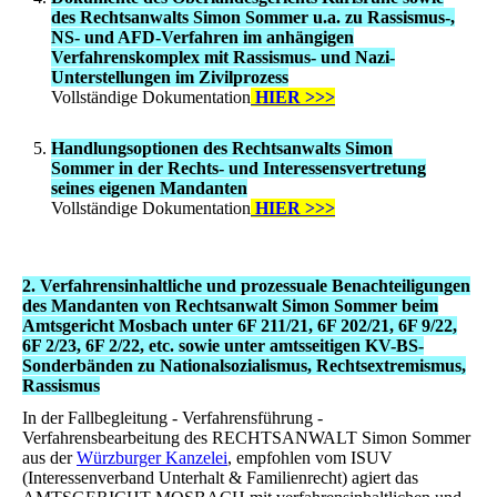
des Rechtsanwalts Simon Sommer u.a. zu Rassismus-,
NS- und AFD-Verfahren im anhängigen
Verfahrenskomplex mit Rassismus- und Nazi-
Unterstellungen im Zivilprozess
Vollständige Dokumentation
HIER >>>
Handlungsoptionen des Rechtsanwalts Simon
Sommer in der Rechts- und Interessensvertretung
seines eigenen Mandanten
Vollständige Dokumentation
HIER >>>
2. Verfahrensinhaltliche und prozessuale Benachteiligungen
des Mandanten von Rechtsanwalt Simon Sommer beim
Amtsgericht Mosbach unter 6F 211/21, 6F 202/21, 6F 9/22,
6F 2/23, 6F 2/22, etc. sowie unter amtsseitigen KV-BS-
Sonderbänden zu Nationalsozialismus, Rechtsextremismus,
Rassismus
In der Fallbegleitung - Verfahrensführung -
Verfahrensbearbeitung des RECHTSANWALT Simon Sommer
aus der
Würzburger Kanzelei
, empfohlen vom ISUV
(Interessenverband Unterhalt & Familienrecht) agiert das